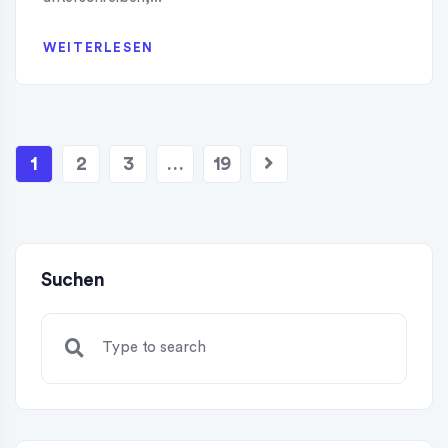
WEITERLESEN
1
2
3
…
19
Suchen