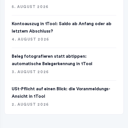
5. AUGUST 2026
Kontoauszug in 1Tool: Saldo ab Anfang oder ab
letztem Abschluss?
4. AUGUST 2026
Beleg fotografieren statt abtippen:
automatische Belegerkennung in 1Tool
3. AUGUST 2026
USt-Pflicht auf einen Blick: die Voranmeldungs-
Ansicht in 1Tool
2. AUGUST 2026