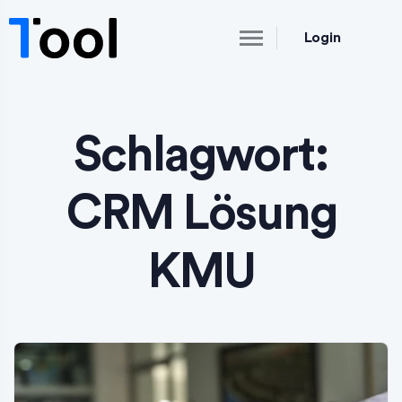
Login
Schlagwort:
CRM Lösung
KMU