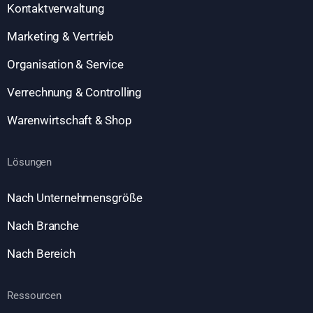
Kontaktverwaltung
Marketing & Vertrieb
Organisation & Service
Verrechnung & Controlling
Warenwirtschaft & Shop
Lösungen
Nach Unternehmensgröße
Nach Branche
Nach Bereich
Ressourcen