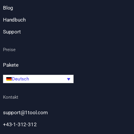
Blog
Handbuch
Support
Preise
Pakete
Deutsch
Kontakt
support@1tool.com
+43-1-312-312