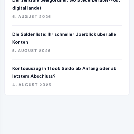
Der zentrale Belegordner: wo Steuerberater-Post
digital landet
6. AUGUST 2026
Die Saldenliste: Ihr schneller Überblick über alle
Konten
5. AUGUST 2026
Kontoauszug in 1Tool: Saldo ab Anfang oder ab
letztem Abschluss?
4. AUGUST 2026