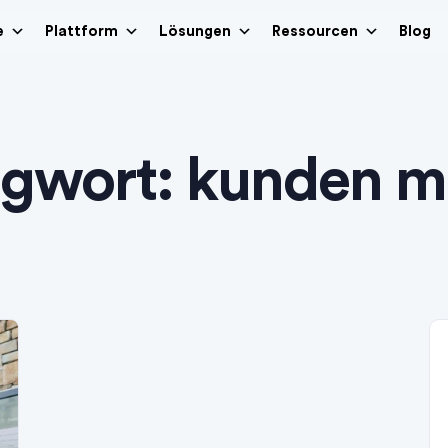
e
Plattform
Lösungen
Ressourcen
Blog
agwort:
kunden me