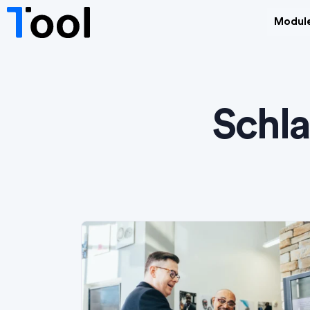
Modul
Schl