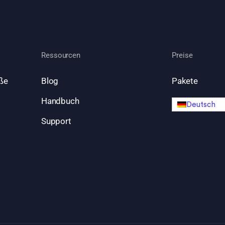
Ressourcen
Preise
ße
Blog
Pakete
Handbuch
Deutsch
Support