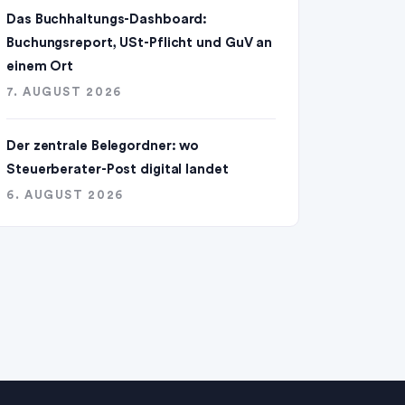
Das Buchhaltungs-Dashboard:
Buchungsreport, USt-Pflicht und GuV an
einem Ort
7. AUGUST 2026
Der zentrale Belegordner: wo
Steuerberater-Post digital landet
6. AUGUST 2026