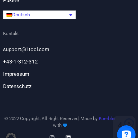
Pakete
Deutsch
Kontakt
support@1tool.com
+43-1-312-312
Impressum
Datenschutz
© 2022 Copyright, All Right Reserved, Made by
Koerbler
with