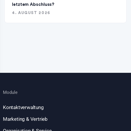
letztem Abschluss?
4. AUGUST 2026
Module
Kontaktverwaltung
Marketing & Vertrieb
Organisation & Service