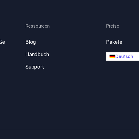
Ressourcen
Preise
ße
Blog
Pakete
Handbuch
Deutsch
Support