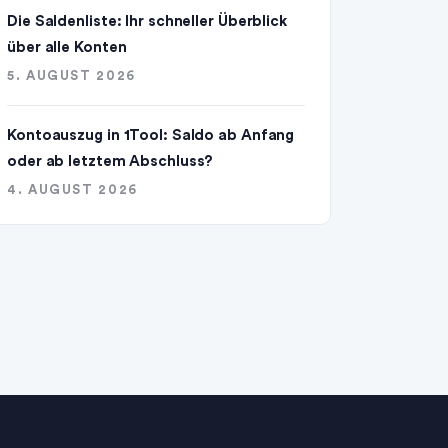
Die Saldenliste: Ihr schneller Überblick
über alle Konten
5. AUGUST 2026
Kontoauszug in 1Tool: Saldo ab Anfang
oder ab letztem Abschluss?
4. AUGUST 2026