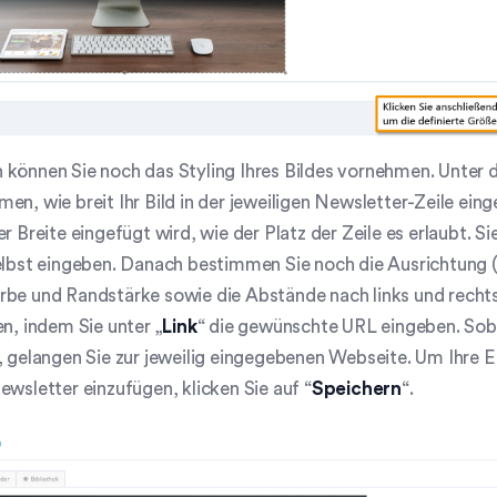
können Sie noch das Styling Ihres Bildes vornehmen. Unter 
en, wie breit Ihr Bild in der jeweiligen Newsletter-Zeile ein
er Breite eingefügt wird, wie der Platz der Zeile es erlaubt. S
elbst eingeben. Danach bestimmen Sie noch die Ausrichtung (li
be und Randstärke sowie die Abstände nach links und rechts
en, indem Sie unter „
Link
“ die gewünschte URL eingeben. Soba
, gelangen Sie zur jeweilig eingegebenen Webseite. Um Ihre Ei
ewsletter einzufügen, klicken Sie auf “
Speichern
“.