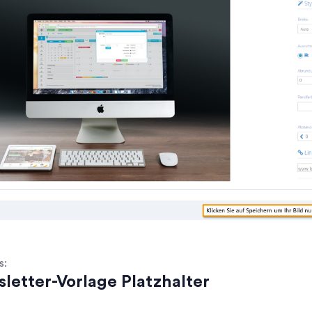
s:
letter-Vorlage Platzhalter