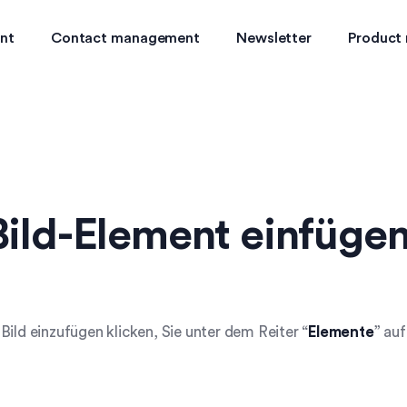
nt
Contact management
Newsletter
Product
Bild-Element einfüge
Bild einzufügen klicken, Sie unter dem Reiter “
Elemente
” au