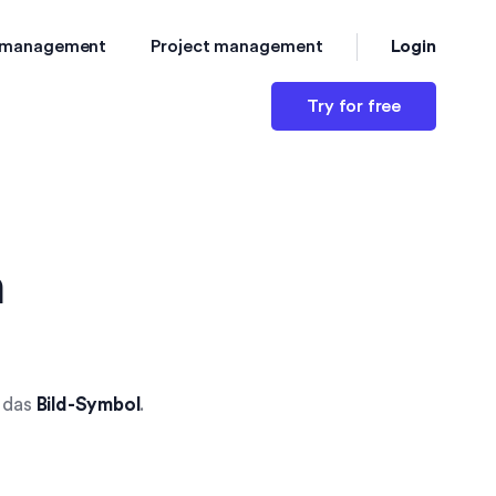
Login
 management
Project management
Try for free
n
f das
Bild-Symbol
.