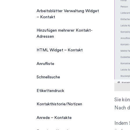
Arbeitsblätter Verwaltung Widget
– Kontakt
Hinzufügen mehrerer Kontakt-
Adressen
HTML Widget – Kontakt
Anrufliste
Schnellsuche
Etikettendruck
Sie kön
Kontakthistorie/Notizen
Nach d
Anrede – Kontakte
Indem S