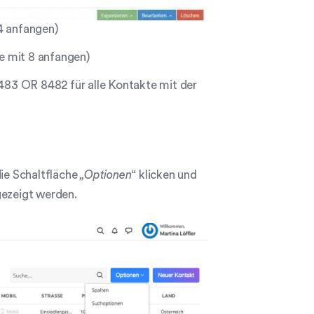
84 anfangen)
die mit 8 anfangen)
483 OR 8482 für alle Kontakte mit der
die Schaltfläche
„Optionen
“ klicken und
gezeigt werden.