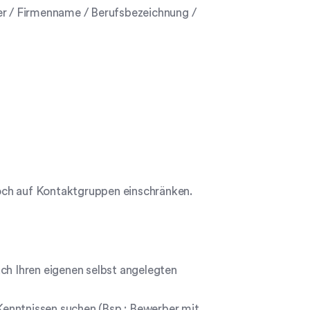
er / Firmenname / Berufsbezeichnung /
noch auf Kontaktgruppen einschränken.
ach Ihren eigenen selbst angelegten
Kenntnissen suchen (Bsp.: Bewerber mit