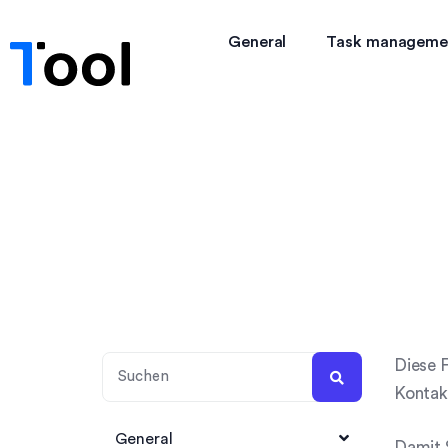
General
Task manageme
Diese F
Kontak
General
Damit S