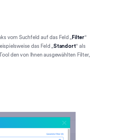
inks vom Suchfeld auf das Feld „
Filter
“
ispielsweise das Feld „
Standort
“ als
Tool den von Ihnen ausgewählten Filter,