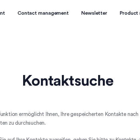
nt
Contact management
Newsletter
Product
Kontaktsuche
unktion ermöglicht Ihnen, Ihre gespeicherten Kontakte nach
ten zu durchsuchen.
ie auf Ihre Kontakte zugreifen, gehen Sie bitte zu
Kontakte
-