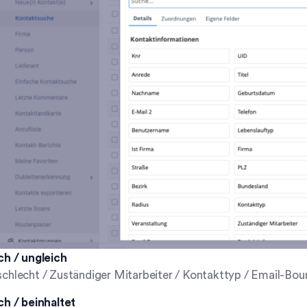
ch / ungleich
chlecht / Zuständiger Mitarbeiter / Kontakttyp / Email-Bou
ch / beinhaltet