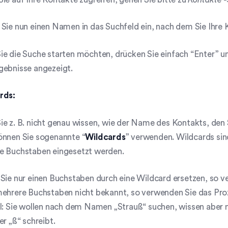
 Sie nun einen Namen in das Suchfeld ein, nach dem Sie Ihr
e die Suche starten möchten, drücken Sie einfach “Enter” u
gebnisse angezeigt.
rds:
e z. B. nicht genau wissen, wie der Name des Kontakts, den
önnen Sie sogenannte “
Wildcards
” verwenden. Wildcards sin
e Buchstaben eingesetzt werden.
Sie nur einen Buchstaben durch eine Wildcard ersetzen, so ve
mehrere Buchstaben nicht bekannt, so verwenden Sie das Pro
el: Sie wollen nach dem Namen „Strauß“ suchen, wissen aber 
er „ß“ schreibt.