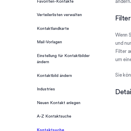
ändern
Favoriten-Kontakte
Verteilerlisten verwalten
Filter
Kontaktlandkarte
Wenn Si
Mail-Vorlagen
und nun
Filter 
Einstellung für Kontaktbilder
um eine
ändern
Sie kö
Kontaktbild ändern
Industries
Detai
Neuen Kontakt anlegen
A-Z Kontaktsuche
Kontaktsuche