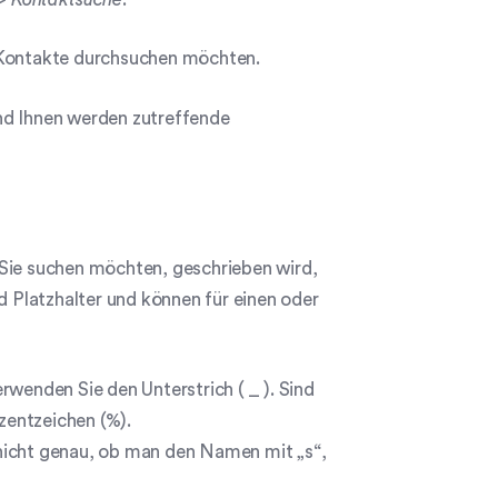
e Kontakte durchsuchen möchten.
nd Ihnen werden zutreffende
 Sie suchen möchten, geschrieben wird,
d Platzhalter und können für einen oder
rwenden Sie den Unterstrich ( _ ). Sind
zentzeichen (%).
nicht genau, ob man den Namen mit „s“,