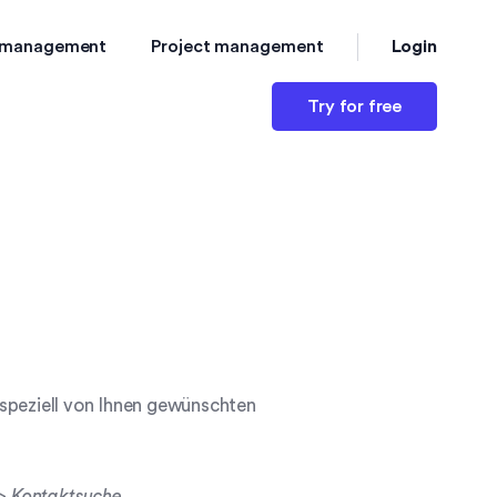
Login
 management
Project management
Try for free
 speziell von Ihnen gewünschten
>
Kontaktsuche
.