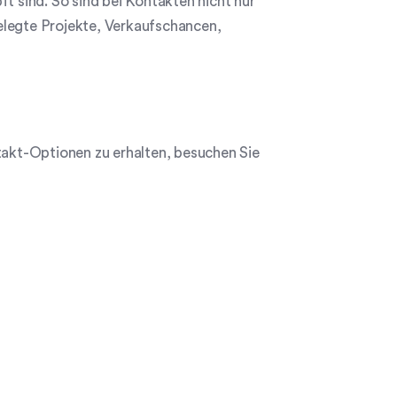
t sind. So sind bei Kontakten nicht nur
elegte Projekte, Verkaufschancen,
akt-Optionen zu erhalten, besuchen Sie