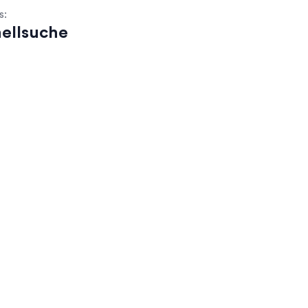
s:
ellsuche