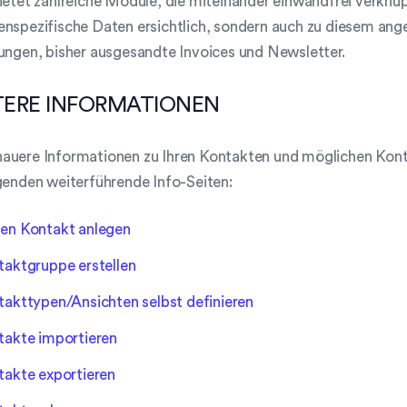
ietet zahlreiche Module, die miteinander einwandfrei verknüpf
nspezifische Daten ersichtlich, sondern auch zu diesem ang
ungen, bisher ausgesandte Invoices und Newsletter.
TERE INFORMATIONEN
auere Informationen zu Ihren Kontakten und möglichen Kont
genden weiterführende Info-Seiten:
en Kontakt anlegen
taktgruppe erstellen
akttypen/Ansichten selbst definieren
takte importieren
takte exportieren