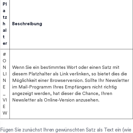
Pl
a
tz
h
Beschreibung
al
t
er
#
O
N
Wenn Sie ein bestimmtes Wort oder einen Satz mit
LI
diesem Platzhalter als Link verlinken, so bietet dies die
N
Möglichkeit einer Browserversion. Sollte Ihr Newsletter
E
im Mail-Programm Ihres Empfängers nicht richtig
_
angezeigt werden, hat dieser die Chance, Ihren
VI
Newsletter als Online-Version anzusehen.
E
W
Fügen Sie zunächst Ihren gewünschten Satz als Text ein (wie