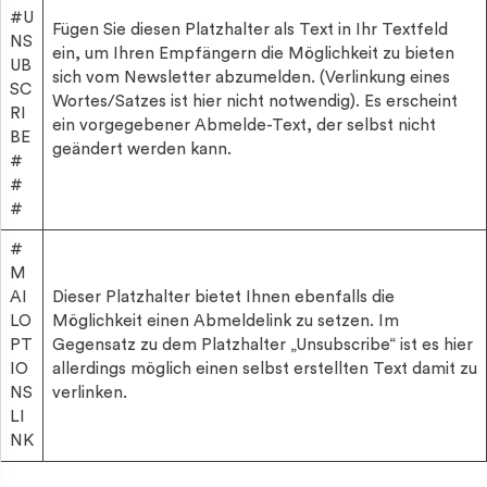
#U
Fügen Sie diesen Platzhalter als Text in Ihr Textfeld
NS
ein, um Ihren Empfängern die Möglichkeit zu bieten
UB
sich vom Newsletter abzumelden. (Verlinkung eines
SC
Wortes/Satzes ist hier nicht notwendig). Es erscheint
RI
ein vorgegebener Abmelde-Text, der selbst nicht
BE
geändert werden kann.
#
#
#
#
M
AI
Dieser Platzhalter bietet Ihnen ebenfalls die
LO
Möglichkeit einen Abmeldelink zu setzen. Im
PT
Gegensatz zu dem Platzhalter „Unsubscribe“ ist es hier
IO
allerdings möglich einen selbst erstellten Text damit zu
NS
verlinken.
LI
NK