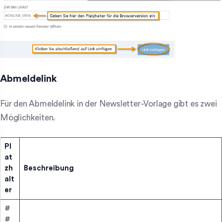
Abmeldelink
Für den Abmeldelink in der Newsletter-Vorlage gibt es zwei
Möglichkeiten.
Pl
at
zh
Beschreibung
alt
er
#
#