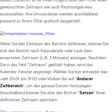
lassen. Zunächst ist es Ihnen möglich über den Filter, einen
gewünschten Zeitraum wie auch Rechnungskreise
auszuwählen. Ihre Umsatzdaten werden anschließend
passend zu Ihrem Filter grafisch dargestellt.
Wenn Sie den Zeitraum des Berichts definieren, können Sie
sich den Bericht nach Kalenderjahr oder nach dem
erwarteten Zeitraum (z. B. 3 Monate) anzeigen. Nachdem
Sie in das Feld “Zeitraum” geklickt haben, wird das
Kalender-Fenster angezeigt. Wählen Sie hier entweder das
Jahr (01.01. bis 31.12) oder klicken Sie auf “
Anderer
Zeitbereich
“, um das genaue Datum festzulegen.
Anschließend können Sie über den Button “
Setzen
” Ihren
definierten Zeitraum speichern.