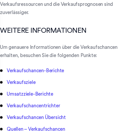
Verkaufsressourcen und die Verkaufsprognosen sind
zuverlässiger.
WEITERE INFORMATIONEN
Um genauere Informationen über die Verkaufschancen
erhalten, besuchen Sie die folgenden Punkte:
Verkaufschancen-Berichte
Verkaufsziele
Umsatzziele-Berichte
Verkaufschancentrichter
Verkaufschancen Übersicht
Quellen – Verkaufschancen