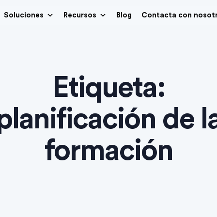
Soluciones
Recursos
Blog
Contacta con nosot
Etiqueta:
planificación de l
formación