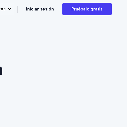
Iniciar sesión
ros
Pruébalo gratis
a