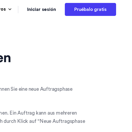
Iniciar sesión
ros
Pruébalo gratis
en
nen Sie eine neue Auftragsphase
men. Ein Auftrag kann aus mehreren
ch durch Klick auf “Neue Auftragsphase