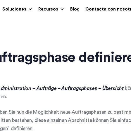
Soluciones
Recursos
Blog
Contacta con nosot
ftragsphase definier
dministration
– Aufträge – Auftragsphasen – Übersicht
kön
ren.
aben Sie nun die Möglichkeit neue Auftragsphasen zu bestim
tten bestehen, diese einzelnen Abschnitte können Sie einfa
gen” definieren.