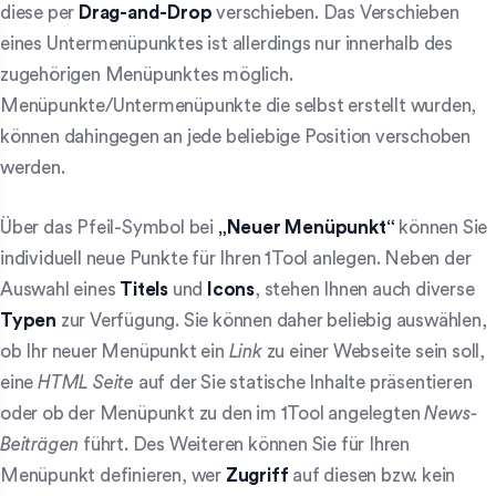
diese per
Drag-and-Drop
verschieben. Das Verschieben
eines Untermenüpunktes ist allerdings nur innerhalb des
zugehörigen Menüpunktes möglich.
Menüpunkte/Untermenüpunkte die selbst erstellt wurden,
können dahingegen an jede beliebige Position verschoben
werden.
Über das Pfeil-Symbol bei
„Neuer Menüpunkt“
können Sie
individuell neue Punkte für Ihren 1Tool anlegen. Neben der
Auswahl eines
Titels
und
Icons
, stehen Ihnen auch diverse
Typen
zur Verfügung. Sie können daher beliebig auswählen,
ob Ihr neuer Menüpunkt ein
Link
zu einer Webseite sein soll,
eine
HTML
Seite
auf der Sie statische Inhalte präsentieren
oder ob der Menüpunkt zu den im 1Tool angelegten
News-
Beiträgen
führt. Des Weiteren können Sie für Ihren
Menüpunkt definieren, wer
Zugriff
auf diesen bzw. kein