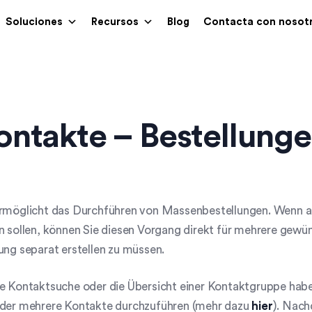
Soluciones
Recursos
Blog
Contacta con nosot
ontakte – Bestellung
rmöglicht das Durchführen von Massenbestellungen. Wenn all
n sollen, können Sie diesen Vorgang direkt für mehrere gewü
ung separat erstellen zu müssen.
e Kontaktsuche oder die Übersicht einer Kontaktgruppe habe
oder mehrere Kontakte durchzuführen (mehr dazu
hier
). Nach