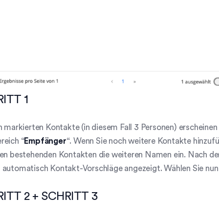
ITT 1
n markierten Kontakte (in diesem Fall 3 Personen) erscheinen
reich “
Empfänger
“. Wenn Sie noch weitere Kontakte hinzufü
den bestehenden Kontakten die weiteren Namen ein. Nach de
 automatisch Kontakt-Vorschläge angezeigt. Wählen Sie nun
ITT 2 + SCHRITT 3