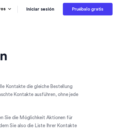
Iniciar sesión
ros
Pruébalo gratis
en
e Kontakte die gleiche Bestellung
nschte Kontakte ausführen, ohne jede
n Sie die Möglichkeit Aktionen für
dem Sie also die Liste Ihrer Kontakte