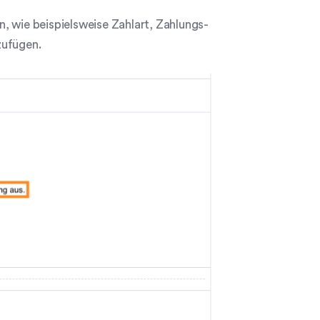
en, wie beispielsweise Zahlart, Zahlungs-
zufügen.