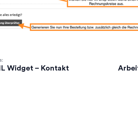
s:
 Widget – Kontakt
Arbei