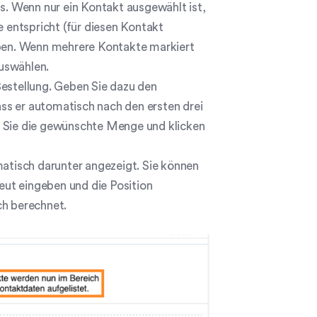
. Wenn nur ein Kontakt ausgewählt ist,
entspricht (für diesen Kontakt
ben. Wenn mehrere Kontakte markiert
uswählen.
Bestellung. Geben Sie dazu den
ss er automatisch nach den ersten drei
n Sie die gewünschte Menge und klicken
tisch darunter angezeigt. Sie können
ut eingeben und die Position
ch berechnet.