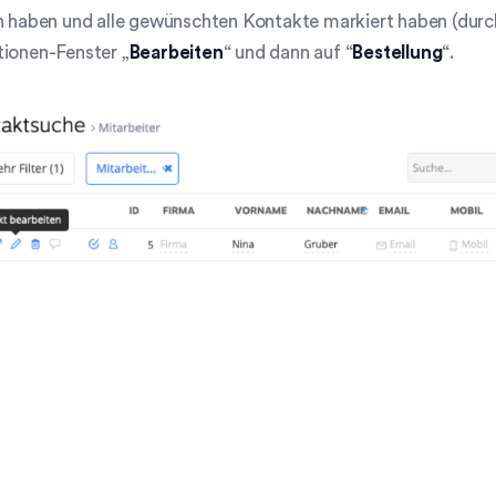
h haben und alle gewünschten Kontakte markiert haben (durc
tionen-Fenster „
Bearbeiten
“ und dann auf “
Bestellung
“.