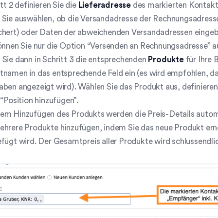
itt 2 definieren Sie die
Lieferadresse
des markierten Kontakts
 Sie auswählen, ob die Versandadresse der Rechnungsadresse 
chert) oder Daten der abweichenden Versandadressen einge
können Sie nur die Option “Versenden an Rechnungsadresse” a
Sie dann in Schritt 3 die entsprechenden
Produkte
für Ihre 
namen in das entsprechende Feld ein (es wird empfohlen, da
ben angezeigt wird). Wählen Sie das Produkt aus, definiere
 “Position hinzufügen”.
em Hinzufügen des Produkts werden die Preis-Details automa
hrere Produkte hinzufügen, indem Sie das neue Produkt erne
fügt wird. Der Gesamtpreis aller Produkte wird schlussendli