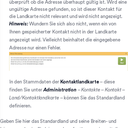
überprüft ob die Adresse überhaupt gültig ist. Wird eine
ungültige Adresse gefunden, so ist dieser Kontakt für
die Landkarte nicht relevant und wird nicht angezeigt.
Hinweis:
Wundern Sie sich also nicht, wenn ein von
Ihnen gespeicherter Kontakt nicht in der Landkarte
angezeigt wird. Vielleicht beinhaltet die eingegebene
Adresse nur einen Fehler.
In den Stammdaten der
Kontaktlandkarte
– diese
finden Sie unter
Administration
–
Kontakte
–
Kontakt
–
Land/Kontaktlandkarte
– können Sie das Standardland
definieren.
Geben Sie hier das Standardland und seine Breiten- und