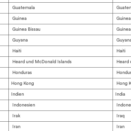
Guatemala
Guatem
Guinea
Guinea
Guinea Bissau
Guinea 
Guyana
Guyan
Haiti
Haiti
Heard und McDonald Islands
Heard 
Honduras
Hondur
Hong Kong
Hong 
Indien
India
Indonesien
Indone
Irak
Iraq
Iran
Iran