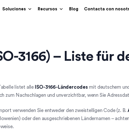
Soluciones
Recursos
Blog
Contacta con nosot
SO-3166) – Liste für
abelle listet alle
ISO-3166-Ländercodes
mit deutschem und
sch zum Nachschlagen und unverzichtbar, wenn Sie Adressdat
mport verwenden Sie entweder den zweistelligen Code (z. B.
Slowenien) oder den ausgeschriebenen Ländernamen – achten 
bweise.