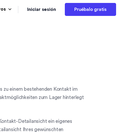
Iniciar sesión
ros
Pruébalo gratis
s zu einem bestehenden Kontakt im
aktmöglichkeiten zum Lager hinterlegt
Kontakt-Detailansicht ein eigenes
tailansicht Ihres gewünschten