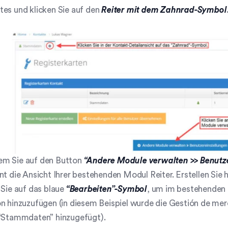
es und klicken Sie auf den
Reiter mit dem Zahnrad-Symbol
m Sie auf den Button
“Andere Module verwalten >> Benutze
nt die Ansicht Ihrer bestehenden Modul Reiter. Erstellen Sie 
 Sie auf das blaue
“Bearbeiten”-Symbol
, um im bestehenden 
on hinzuzufügen (in diesem Beispiel wurde die Gestión de m
 “Stammdaten” hinzugefügt).