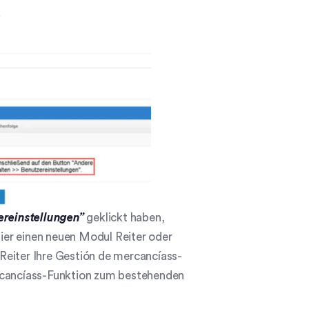
.
reinstellungen”
geklickt haben,
hier einen neuen Modul Reiter oder
Reiter Ihre Gestión de mercancíass-
ercancíass-Funktion zum bestehenden