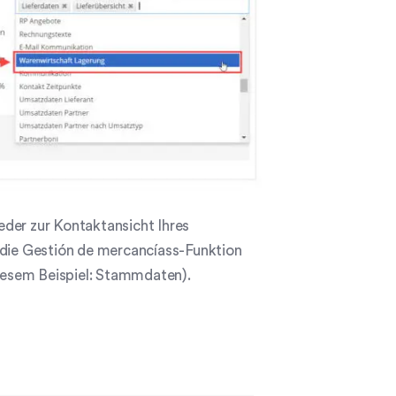
eder zur Kontaktansicht Ihres
die Gestión de mercancíass-Funktion
diesem Beispiel: Stammdaten).