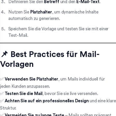
Definieren Sie den
Betreff
und den
E-Mail-Text
.
Nutzen Sie
Platzhalter
, um dynamische Inhalte
automatisch zu generieren.
Speichern Sie die Vorlage und testen Sie sie mit einer
Test-Mail.
📌 Best Practices für Mail-
Vorlagen
✅
Verwenden Sie Platzhalter
, um Mails individuell für
jeden Kunden anzupassen.
✅
Testen Sie die Mail
, bevor Sie sie live versenden.
✅
Achten Sie auf ein professionelles Design
und eine klare
Struktur.
✅
Vermeiden Sie zu lange Texte
– Mails sollten prägnant