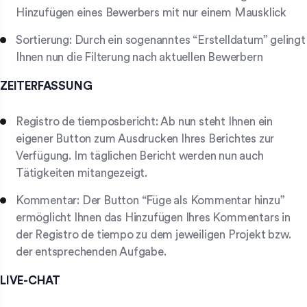
Hinzufügen eines Bewerbers mit nur einem Mausklick
Sortierung: Durch ein sogenanntes “Erstelldatum” gelingt
Ihnen nun die Filterung nach aktuellen Bewerbern
ZEITERFASSUNG
Registro de tiemposbericht: Ab nun steht Ihnen ein
eigener Button zum Ausdrucken Ihres Berichtes zur
Verfügung. Im täglichen Bericht werden nun auch
Tätigkeiten mitangezeigt.
Kommentar: Der Button “Füge als Kommentar hinzu”
ermöglicht Ihnen das Hinzufügen Ihres Kommentars in
der Registro de tiempo zu dem jeweiligen Projekt bzw.
der entsprechenden Aufgabe.
LIVE-CHAT