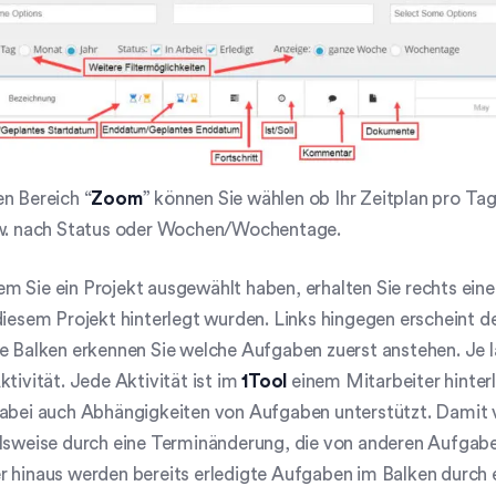
n Bereich “
Zoom
” können Sie wählen ob Ihr Zeitplan pro T
zw. nach Status oder Wochen/Wochentage.
 Sie ein Projekt ausgewählt haben, erhalten Sie rechts eine
diesem Projekt hinterlegt wurden. Links hingegen erscheint de
e Balken erkennen Sie welche Aufgaben zuerst anstehen. Je län
ktivität. Jede Aktivität ist im
1Tool
einem Mitarbeiter hinter
dabei auch Abhängigkeiten von Aufgaben unterstützt. Damit 
lsweise durch eine Terminänderung, die von anderen Aufgabe
 hinaus werden bereits erledigte Aufgaben im Balken durch 