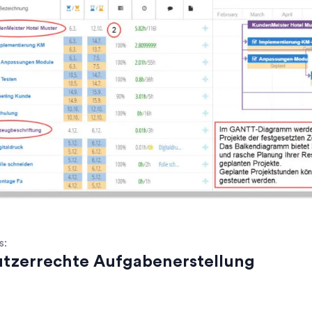
s:
tzerrechte Aufgabenerstellung