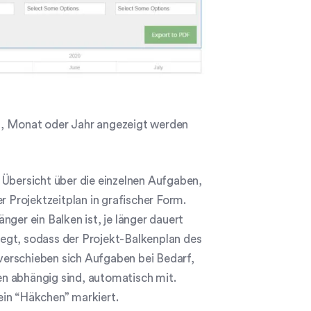
ag, Monat oder Jahr angezeigt werden
 Übersicht über die einzelnen Aufgaben,
r Projektzeitplan in grafischer Form.
ger ein Balken ist, je länger dauert
legt, sodass der Projekt-Balkenplan des
verschieben sich Aufgaben bei Bedarf,
n abhängig sind, automatisch mit.
ein “Häkchen” markiert.