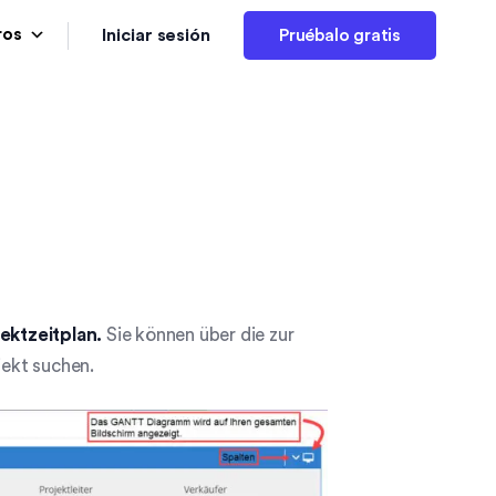
Iniciar sesión
ros
Pruébalo gratis
ektzeitplan.
Sie können über die zur
ekt suchen.