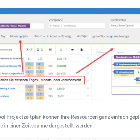
ool Projektzeitplan können Ihre Ressourcen ganz einfach gep
e in einer Zeitspanne dargestellt werden.