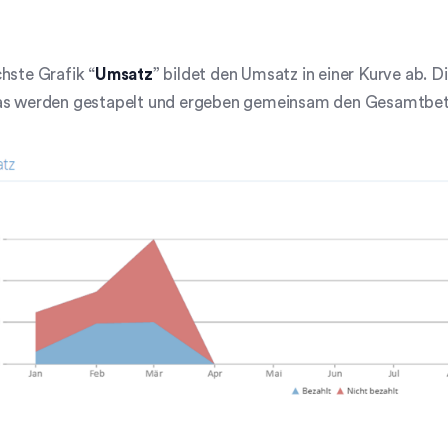
hste Grafik “
Umsatz
” bildet den Umsatz in einer Kurve ab. D
as werden gestapelt und ergeben gemeinsam den Gesamtbetr