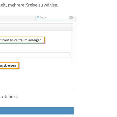
eit, mehrere Kreise zu wählen.
en Jahres.