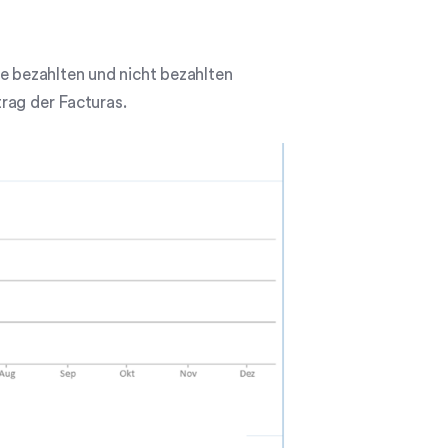
ie bezahlten und nicht bezahlten
ag der Facturas.