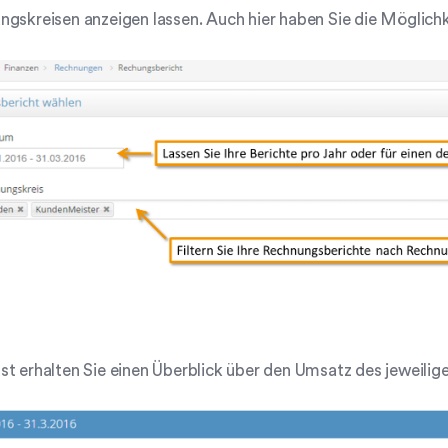
gskreisen anzeigen lassen. Auch hier haben Sie die Möglichk
t erhalten Sie einen Überblick über den Umsatz des jeweilig