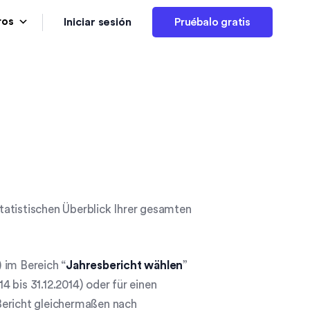
Iniciar sesión
ros
Pruébalo gratis
statistischen Überblick Ihrer gesamten
 im Bereich “
Jahresbericht wählen
”
14 bis 31.12.2014) oder für einen
Bericht gleichermaßen nach