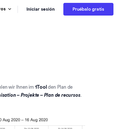
Iniciar sesión
ros
Pruébalo gratis
len wir Ihnen im
1Tool
den Plan de
isation – Projekte – Plan de recursos
.