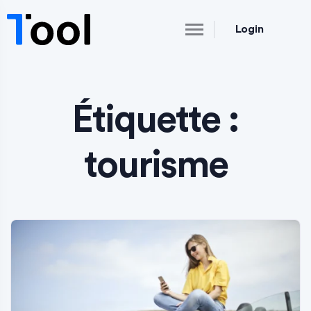
Login
Étiquette :
tourisme