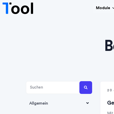
Module
B
20
Ge
Allgemein
Mit