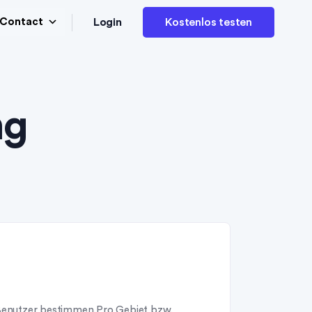
Login
Contact
Kostenlos testen
ng
n Benutzer bestimmen.Pro Gebiet bzw.