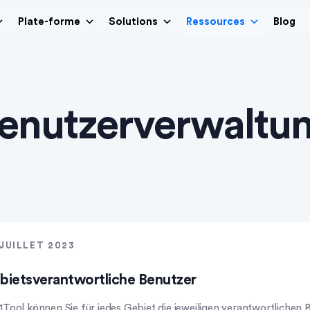
Plate-forme
Solutions
Ressources
Blog
enutzerverwaltu
 JUILLET 2023
bietsverantwortliche Benutzer
 1Tool können Sie für jedes Gebiet die jeweiligen verantwortliche