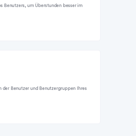
nes Benutzers, um Überstunden besser im
n der Benutzer und Benutzergruppen Ihres