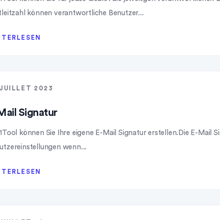
tleitzahl können verantwortliche Benutzer...
ITERLESEN
 JUILLET 2023
Mail Signatur
1Tool können Sie Ihre eigene E-Mail Signatur erstellen.Die E-Mail S
utzereinstellungen wenn...
ITERLESEN