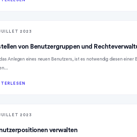
JUILLET 2023
stellen von Benutzergruppen und Rechteverwal
 das Anlegen eines neuen Benutzers, ist es notwendig diesen einer
n...
ITERLESEN
JUILLET 2023
nutzerpositionen verwalten