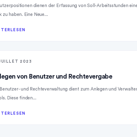
utzerpositionen dienen der Erfassung von Soll-Arbeitsstunden ei
k zu haben. Eine Neue...
ITERLESEN
JUILLET 2023
legen von Benutzer und Rechtevergabe
 Benutzer- und Rechteverwaltung dient zum Anlegen und Verwalte
ls. Diese finden...
ITERLESEN