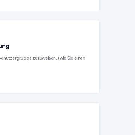
tung
 Benutzergruppe zuzuweisen. (wie Sie einen