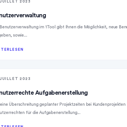
 JUILLET 2023
nutzerverwaltung
 Benutzerverwaltung im 1Tool gibt Ihnen die Möglichkeit, neue Ben
geben, sowie...
ITERLESEN
 JUILLET 2023
nutzerrechte Aufgabenerstellung
eine Überschreitung geplanter Projektzeiten bei Kundenprojekten 
utzerrechten für die Aufgabenerstellung...
ITERLESEN