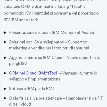
soluzione CRM e di e-mail marketing “1Tool” al
pomeriggio ISV.
I punti del programma del pomeriggio
ISV IBM sono stati:
Presentazione del team IBM Midmarket Austria
Relazioni con ISV e sviluppatori – Supportoo
marketing e vendite per i fornitori di soluzioni
Aggiornamento su IBM Cloud – Nuove opportunità
per gli ISV
CRM nel Cloud IBM
:
“1Tool
” – Vantaggi durante lo
sviluppo e l’implementazione
Software IBM per le PMI
Dalla fisica al valore aziendale – I cambiamenti dell’IT
oltre il cloud