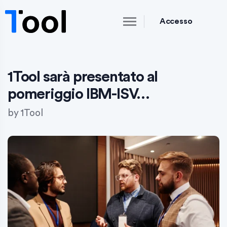
Accesso
1Tool sarà presentato al
pomeriggio IBM-ISV…
by
1Tool