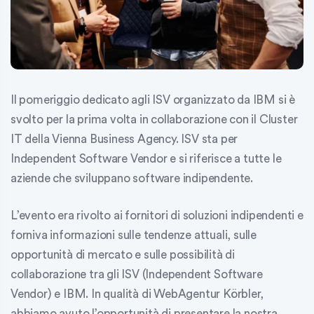
Il pomeriggio dedicato agli ISV organizzato da IBM si è
svolto per la prima volta in collaborazione con il Cluster
IT della Vienna Business Agency. ISV sta per
Independent Software Vendor e si riferisce a tutte le
aziende che sviluppano software indipendente.
L’evento era rivolto ai fornitori di soluzioni indipendenti e
forniva informazioni sulle tendenze attuali, sulle
opportunità di mercato e sulle possibilità di
collaborazione tra gli ISV (Independent Software
Vendor) e IBM. In qualità di WebAgentur Körbler,
abbiamo avuto l’opportunità di presentare la nostra