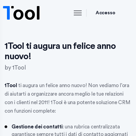
Accesso
1Tool ti augura un felice anno
nuovo!
by
1Tool
1Tool
ti augura un felice anno nuovo! Non vediamo l’ora
di aiutarti a organizzare ancora meglio le tue relazioni
con i clienti nel 2011! 1Tool è una potente soluzione CRM
con funzioni complete:
Gestione dei contatti
: una rubrica centralizzata
garantisce sempre tutti i dati di contatto aggiornati