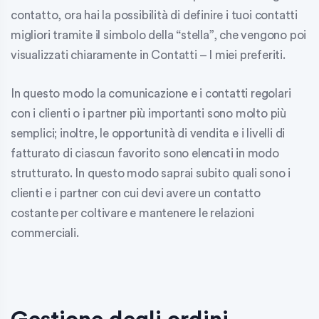
contatto, ora hai la possibilità di definire i tuoi contatti
migliori tramite il
simbolo della “stella”
, che vengono poi
visualizzati chiaramente in
Contatti – I miei preferiti
.
In questo modo la comunicazione e i contatti regolari
con i clienti o i partner più importanti sono molto più
semplici; inoltre, le opportunità di vendita e i livelli di
fatturato di ciascun favorito sono elencati in modo
strutturato. In questo modo saprai subito quali sono i
clienti e i partner con cui devi avere un contatto
costante per coltivare e mantenere le relazioni
commerciali.