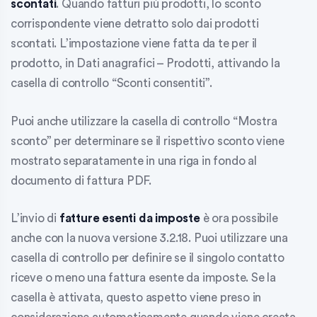
scontati
. Quando fatturi più prodotti, lo sconto
corrispondente viene detratto solo dai prodotti
scontati. L’impostazione viene fatta da te per il
prodotto, in
Dati anagrafici – Prodotti
, attivando la
casella di controllo “Sconti consentiti”.
Puoi anche utilizzare la casella di controllo “Mostra
sconto” per determinare se il rispettivo sconto viene
mostrato separatamente in una riga in fondo al
documento di fattura PDF.
L’invio di
fatture esenti da imposte
è ora possibile
anche con la nuova versione 3.2.18. Puoi utilizzare una
casella di controllo per definire se il singolo contatto
riceve o meno una fattura esente da imposte. Se la
casella è attivata, questo aspetto viene preso in