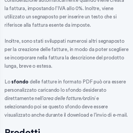
considerazione automaticamente quando viene creata
la fattura, impostando l’IVA allo 0%. Inoltre, viene
utilizzato un segnaposto per inserire un testo che si
riferisce alla fattura esente da imposte.
Inoltre, sono stati sviluppati numerosi altri segnaposto
per la creazione delle fatture, in modo da poter scegliere
se incorporare nella fattura la descrizione del prodotto
lunga, breve o estesa.
Lo
sfondo
delle fatture in formato PDF può ora essere
personalizzato caricando lo sfondo desiderato
direttamente nell’
area delle fatture/ordini
e
selezionando poi se questo sfondo deve essere
visualizzato anche durante il download e l’invio di e-mail.
Prodotti