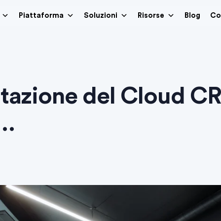
Piattaforma
Soluzioni
Risorse
Blog
Co
ntazione del Cloud C
e…