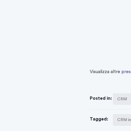
Visualizza altre
pres
Posted in:
CRM
Tagged:
CRM in