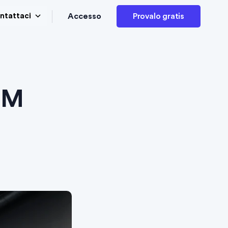
Accesso
ntattaci
Provalo gratis
RM