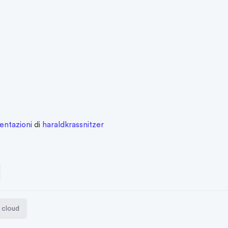
entazioni
di
haraldkrassnitzer
 cloud