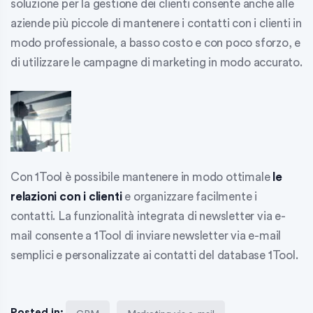
soluzione per la gestione dei clienti consente anche alle
aziende più piccole
di mantenere i contatti con i clienti in
modo professionale, a basso costo e con poco sforzo, e
di utilizzare le campagne di marketing in modo accurato.
Con 1Tool è possibile mantenere in modo ottimale
le
relazioni con i clienti
e organizzare facilmente i
contatti. La funzionalità integrata di
newsletter via e-
mail
consente a 1Tool di inviare newsletter via e-mail
semplici e personalizzate ai contatti del database 1Tool.
Posted in: