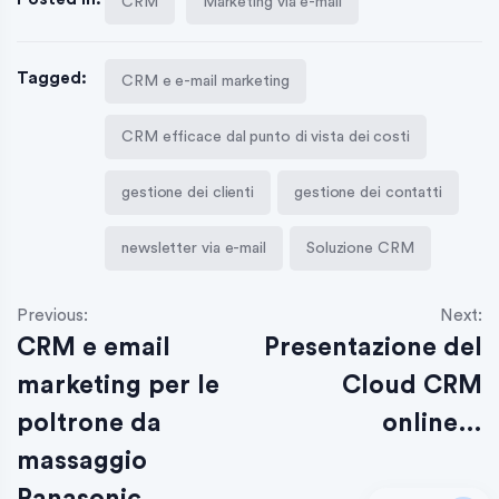
CRM
Marketing via e-mail
Tagged:
CRM e e-mail marketing
CRM efficace dal punto di vista dei costi
gestione dei clienti
gestione dei contatti
newsletter via e-mail
Soluzione CRM
Previous:
Next:
CRM e email
Presentazione del
marketing per le
Cloud CRM
poltrone da
online…
massaggio
Panasonic