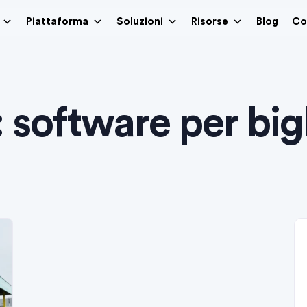
Piattaforma
Soluzioni
Risorse
Blog
Co
:
software per bigl