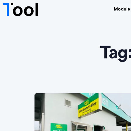
Module
Tag