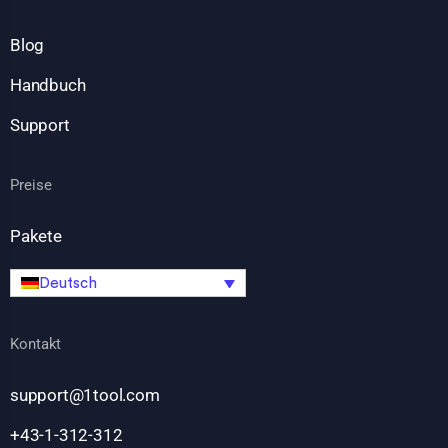
Blog
Handbuch
Support
Preise
Pakete
Deutsch
Kontakt
support@1tool.com
+43-1-312-312