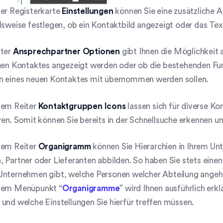
der Registerkarte
Einstellungen
können Sie eine zusätzliche A
lsweise festlegen, ob ein Kontaktbild angezeigt oder das Tex
ter
Ansprechpartner Optionen
gibt Ihnen die Möglichkeit
igen Kontaktes angezeigt werden oder ob die bestehenden F
n eines neuen Kontaktes mit übernommen werden sollen.
dem Reiter
Kontaktgruppen
Icons
lassen sich für diverse K
ren. Somit können Sie bereits in der Schnellsuche erkennen u
dem Reiter
Organigramm
können Sie Hierarchien in Ihrem Unt
 Partner oder Lieferanten abbilden. So haben Sie stets einen
Unternehmen gibt, welche Personen welcher Abteilung angehö
dem Menüpunkt “
Organigramme
” wird Ihnen ausführlich erk
und welche Einstellungen Sie hierfür treffen müssen.