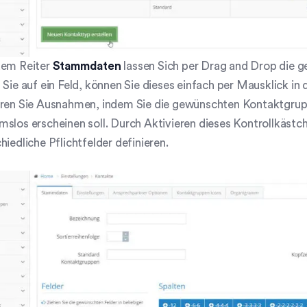
dem Reiter
Stammdaten
lassen Sich per Drag and Drop die g
 Sie auf ein Feld, können Sie dieses einfach per Mausklick in
eren Sie Ausnahmen, indem Sie die gewünschten Kontaktgrupp
slos erscheinen soll. Durch Aktivieren dieses Kontrollkästch
hiedliche Pflichtfelder definieren.