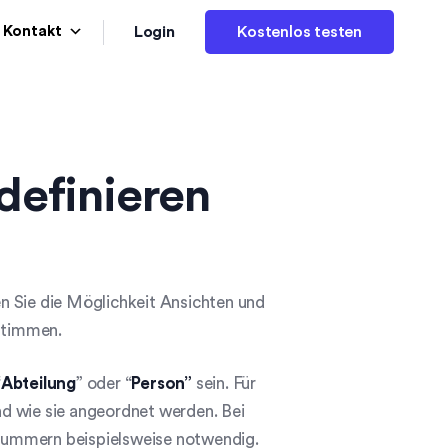
Login
Kontakt
Kostenlos testen
definieren
n Sie die Möglichkeit Ansichten und
estimmen.
“
Abteilung
” oder “
Person”
sein. Für
d wie sie angeordnet werden. Bei
Nummern beispielsweise notwendig.