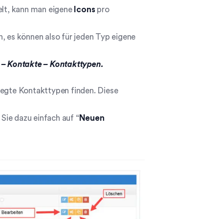
delt, kann man eigene
Icons
pro
, es können also für jeden Typ eigene
– Kontakte – Kontakttypen.
legte Kontakttypen finden. Diese
Sie dazu einfach auf “
Neuen