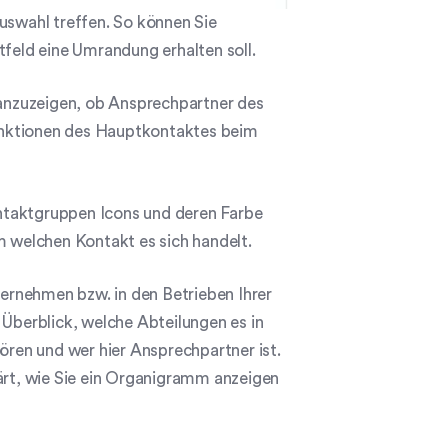
uswahl treffen. So können Sie
tfeld eine Umrandung erhalten soll.
 anzuzeigen, ob Ansprechpartner des
unktionen des Hauptkontaktes beim
ontaktgruppen Icons und deren Farbe
m welchen Kontakt es sich handelt.
ernehmen bzw. in den Betrieben Ihrer
 Überblick, welche Abteilungen es in
ren und wer hier Ansprechpartner ist.
lärt, wie Sie ein Organigramm anzeigen