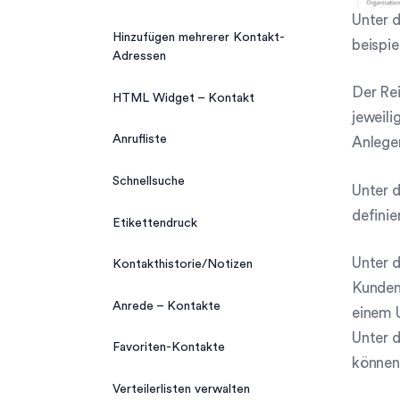
Unter 
Hinzufügen mehrerer Kontakt-
beispie
Adressen
Der Rei
HTML Widget – Kontakt
jeweil
Anrufliste
Anlege
Schnellsuche
Unter 
definie
Etikettendruck
Unter 
Kontakthistorie/Notizen
Kunden,
Anrede – Kontakte
einem 
Unter 
Favoriten-Kontakte
können 
Verteilerlisten verwalten