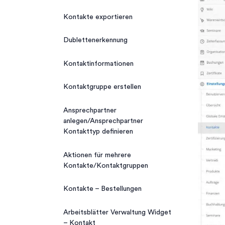
Kalender Teilnehmerrollen
Import/Export
Kontakte exportieren
Neuer Kalendereintrag
Kontakte exportieren
Dublettenerkennung
Kalender drucken
Kontakte importieren
Kontaktinformationen
Kontaktgruppe erstellen
Ansprechpartner
anlegen/Ansprechpartner
Kontakttyp definieren
Aktionen für mehrere
Kontakte/Kontaktgruppen
Kontakte – Bestellungen
Arbeitsblätter Verwaltung Widget
– Kontakt