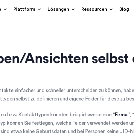
e
Plattform
Lösungen
Ressourcen
Blog
en/Ansichten selbst 
akte einfacher und schneller unterscheiden zu können, habe
typen selbst zu definieren und eigene Felder für diese zu b
en bzw. Kontakttypen könnten beispielsweise eine “
Firma”
, 
yp können Sie festlegen, welche Felder verwendet werden un
 sind etwa keine Geburtsdaten und bei Personen keine UID-