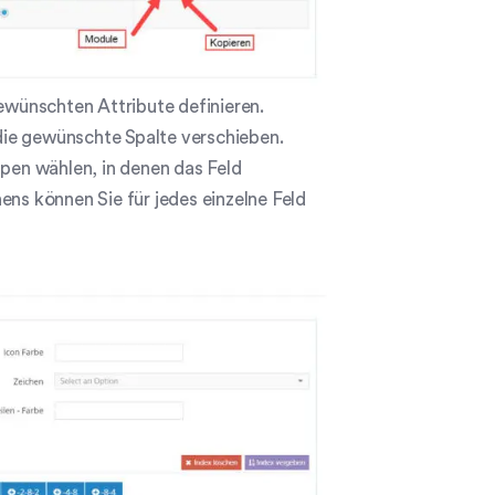
ewünschten Attribute definieren.
 die gewünschte Spalte verschieben.
en wählen, in denen das Feld
ens können Sie für jedes einzelne Feld