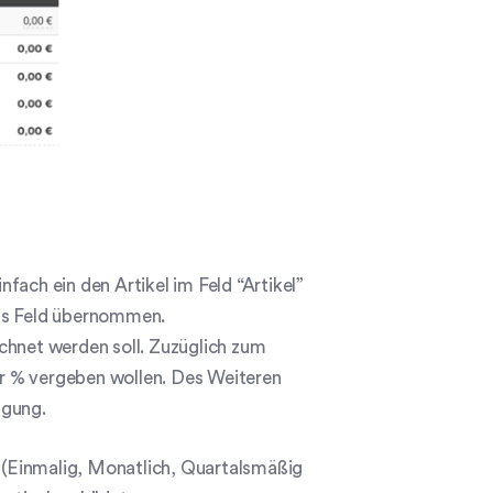
fach ein den Artikel im Feld “Artikel”
das Feld übernommen.
chnet werden soll. Zuzüglich zum
der % vergeben wollen. Des Weiteren
ügung.
t (Einmalig, Monatlich, Quartalsmäßig