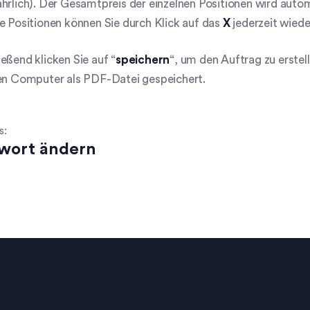
hrlich). Der Gesamtpreis der einzelnen Positionen wird autom
e Positionen können Sie durch Klick auf das
X
jederzeit wiede
eßend klicken Sie auf “
speichern
“, um den Auftrag zu erste
ren Computer als PDF-Datei gespeichert.
s:
wort ändern