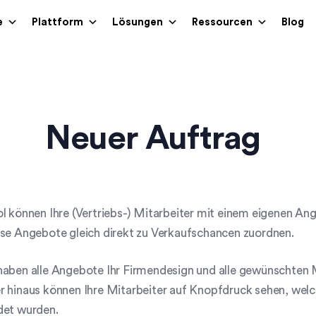
e
Plattform
Lösungen
Ressourcen
Blog
Neuer Auftrag
l können Ihre (Vertriebs-) Mitarbeiter mit einem eigenen A
ese Angebote gleich direkt zu Verkaufschancen zuordnen.
aben alle Angebote Ihr Firmendesign und alle gewünschten M
r hinaus können Ihre Mitarbeiter auf Knopfdruck sehen, we
det wurden.