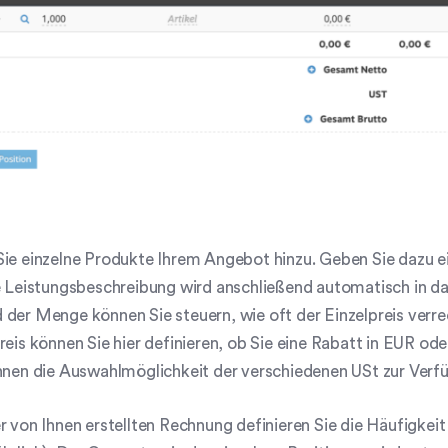
ie einzelne Produkte Ihrem Angebot hinzu. Geben Sie dazu ein
ie Leistungsbeschreibung wird anschließend automatisch in 
der Menge können Sie steuern, wie oft der Einzelpreis verre
reis können Sie hier definieren, ob Sie eine Rabatt in EUR o
hnen die Auswahlmöglichkeit der verschiedenen USt zur Verf
r von Ihnen erstellten Rechnung definieren Sie die Häufigkei