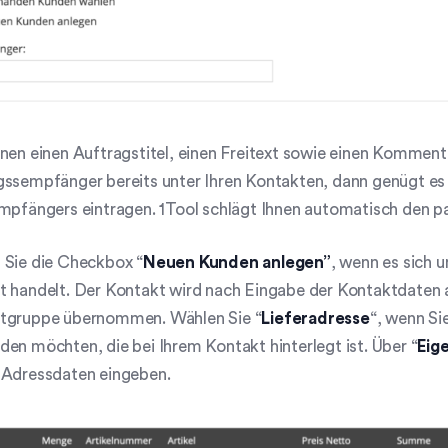
nen einen Auftragstitel, einen Freitext sowie einen Kommenta
ssempfänger bereits unter Ihren Kontakten, dann genügt es 
mpfängers eintragen. 1Tool schlägt Ihnen automatisch den p
 Sie die Checkbox “
Neuen Kunden anlegen”
, wenn es sich 
t handelt. Der Kontakt wird nach Eingabe der Kontaktdaten 
tgruppe übernommen. Wählen Sie “
Lieferadresse
“, wenn Si
en möchten, die bei Ihrem Kontakt hinterlegt ist. Über “
Eig
 Adressdaten eingeben.