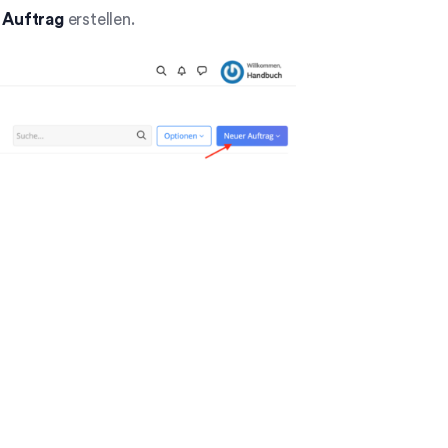
r Auftrag
erstellen.