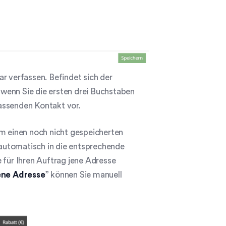
r verfassen. Befindet sich der
wenn Sie die ersten drei Buchstaben
assenden Kontakt vor.
um einen noch nicht gespeicherten
automatisch in die entsprechende
e für Ihren Auftrag jene Adresse
ene Adresse
” können Sie manuell