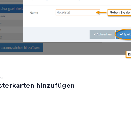
s:
sterkarten hinzufügen