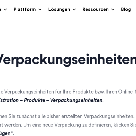
e
Plattform
Lösungen
Ressourcen
Blog
Verpackungseinheite
 Verpackungseinheiten für Ihre Produkte bzw. Ihren Online-
stration
– Produkte – Verpackungseinheiten
.
hen Sie zunächst alle bisher erstellten Verpackungseinheiten
t werden. Um eine neue Verpackung zu definieren, klicken Sie
ügen
“.