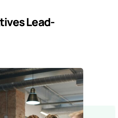
tives Lead-