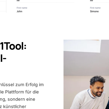
1Tool:
I-
hlüssel zum Erfolg im
le Plattform für die
ng, sondern eine
z künstlicher