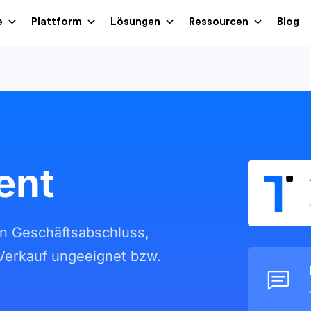
e
Plattform
Lösungen
Ressourcen
Blog
ent
n Geschäftsabschluss,
Verkauf ungeeignet bzw.