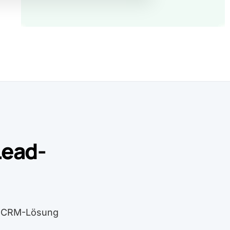
Lead-
en CRM-Lösung