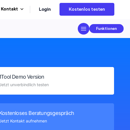
Login
Kontakt
Kostenlos testen
Funktionen
1Tool Demo Version
Jetzt unverbindlich testen
Kostenloses Beratungsgespräch
Jetzt Kontakt aufnehmen