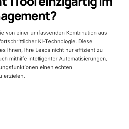
 1Tool einzigartig im
nagement?
 Sie von einer umfassenden Kombination aus
tschrittlicher KI-Technologie. Diese
s Ihnen, Ihre Leads nicht nur effizient zu
ch mithilfe intelligenter Automatisierungen,
ungsfunktionen einen echten
 erzielen.