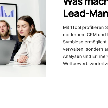
Was macht
Lead-Ma
Mit 1Tool profitieren
modernem CRM und for
Symbiose ermöglicht e
verwalten, sondern au
Analysen und Erinner
Wettbewerbsvorteil zu