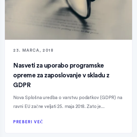
23. MARCA, 2018
Nasveti za uporabo programske
opreme za zaposlovanje v skladu z
GDPR
Nova Splošna uredba o varstvu podatkov (GDPR) na
ravni EU začne veljati 25. maja 2018. Zato je...
PREBERI VEČ