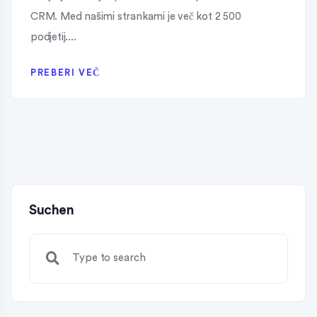
CRM. Med našimi strankami je več kot 2 500
podjetij....
PREBERI VEČ
Suchen