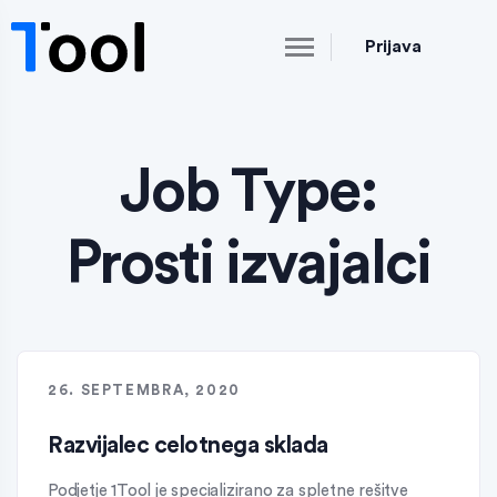
Prijava
Job Type:
Prosti izvajalci
26. SEPTEMBRA, 2020
Razvijalec celotnega sklada
Podjetje 1Tool je specializirano za spletne rešitve