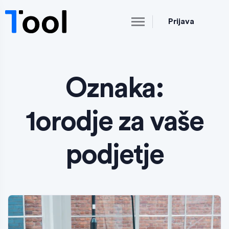
Prijava
Oznaka:
1orodje za vaše
podjetje