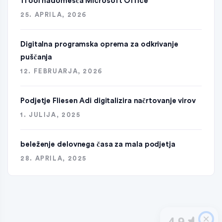
1Tool nadomešča Microsoft Office
25. APRILA, 2026
Digitalna programska oprema za odkrivanje
puščanja
12. FEBRUARJA, 2026
Podjetje Fliesen Adi digitalizira načrtovanje virov
1. JULIJA, 2025
beleženje delovnega časa za mala podjetja
28. APRILA, 2025