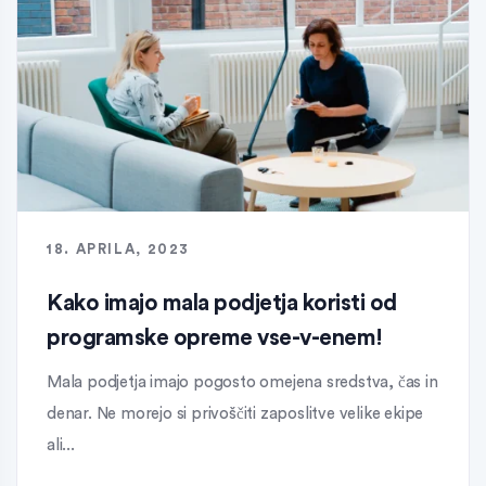
18. APRILA, 2023
Kako imajo mala podjetja koristi od
programske opreme vse-v-enem!
Mala podjetja imajo pogosto omejena sredstva, čas in
denar. Ne morejo si privoščiti zaposlitve velike ekipe
ali...