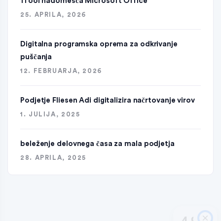
1Tool nadomešča Microsoft Office
25. APRILA, 2026
Digitalna programska oprema za odkrivanje
puščanja
12. FEBRUARJA, 2026
Podjetje Fliesen Adi digitalizira načrtovanje virov
1. JULIJA, 2025
beleženje delovnega časa za mala podjetja
28. APRILA, 2025