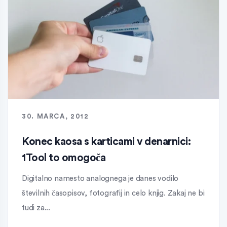
30. MARCA, 2012
Konec kaosa s karticami v denarnici:
1Tool to omogoča
Digitalno namesto analognega je danes vodilo
številnih časopisov, fotografij in celo knjig. Zakaj ne bi
tudi za...