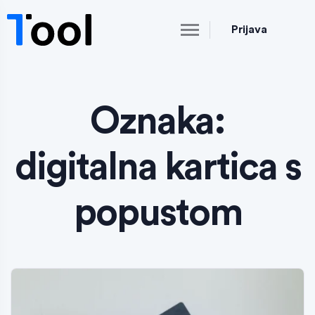
Prijava
Oznaka:
digitalna kartica s
popustom