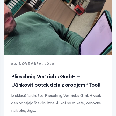
22. NOVEMBRA, 2022
Plieschnig Vertriebs GmbH –
Učinkovit potek dela z orodjem 1Tool!
Iz skladišča družbe Plieschnig Vertriebs GmbH vsak
dan odhajajo številni izdelki, kot so etikete, cenovne
nalepke, žigi...