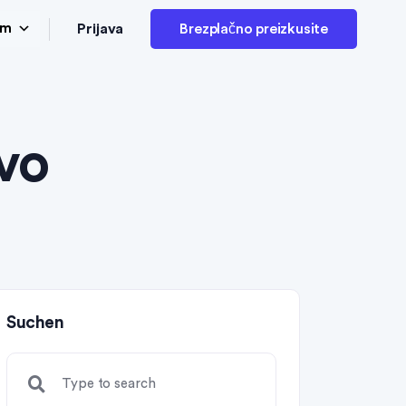
Prijava
am
Brezplačno preizkusite
ivo
Suchen