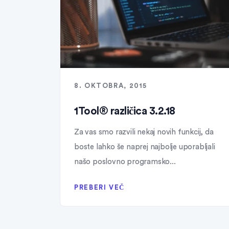
8. OKTOBRA, 2015
1Tool® različica 3.2.18
Za vas smo razvili nekaj novih funkcij, da
boste lahko še naprej najbolje uporabljali
našo poslovno programsko...
PREBERI VEČ