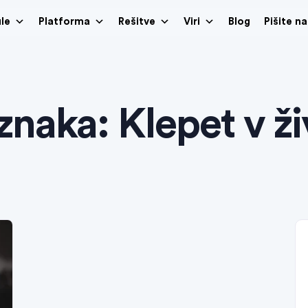
le
Platforma
Rešitve
Viri
Blog
Pišite n
znaka:
Klepet v ž