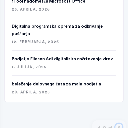
1Tool nadomešča Microsoft Office
25. APRILA, 2026
Digitalna programska oprema za odkrivanje
puščanja
12. FEBRUARJA, 2026
Podjetje Fliesen Adi digitalizira načrtovanje virov
1. JULIJA, 2025
beleženje delovnega časa za mala podjetja
28. APRILA, 2025