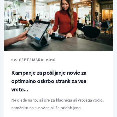
22. SEPTEMBRA, 2016
Kampanje za pošiljanje novic za
optimalno oskrbo strank za vse
vrste...
Ne glede na to, ali gre za hladnega ali vročega vodjo,
naročnika na e-novice ali že pridobljeno...