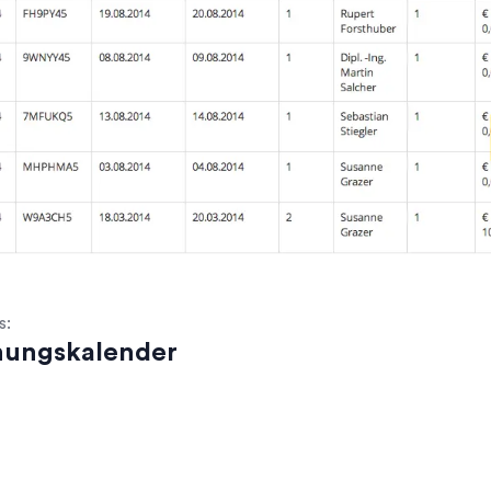
s:
ungskalender