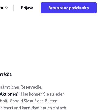
Prijava
am
Brezplačno preizkusite
rsicht
.
 sämtlicher Rezervacije.
Aktionen
). Hier können Sie zu jeder
bol). Sobald Sie auf den Button
eichert und kann damit auch einfach