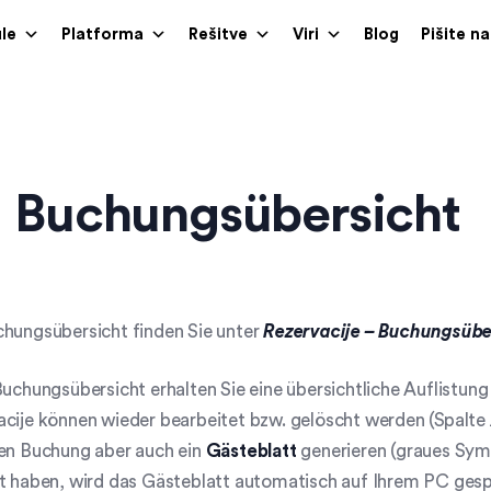
le
Platforma
Rešitve
Viri
Blog
Pišite n
Buchungsübersicht
chungsübersicht finden Sie unter
Rezervacije – Buchungsübe
Buchungsübersicht erhalten Sie eine übersichtliche Auflistung
cije können wieder bearbeitet bzw. gelöscht werden (Spalte
nen Buchung aber auch ein
Gästeblatt
generieren (graues Sym
t haben, wird das Gästeblatt automatisch auf Ihrem PC gesp