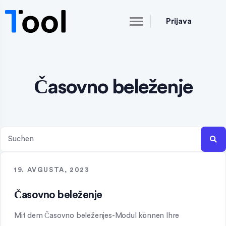
Prijava
Časovno beleženje
19. AVGUSTA, 2023
Časovno beleženje
Mit dem Časovno beleženjes-Modul können Ihre